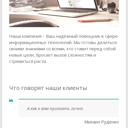
Наша компания – Ваш надёжный помощник в сфере
информационных технологий. Мы готовы делиться
своими знаниями со всеми, кто ставит перед собой
новые цели, бросает вызов сложностям и
стремиться расти.
Что говорят наши клиенты
А как к вам приехать лично
Михаил Руденко